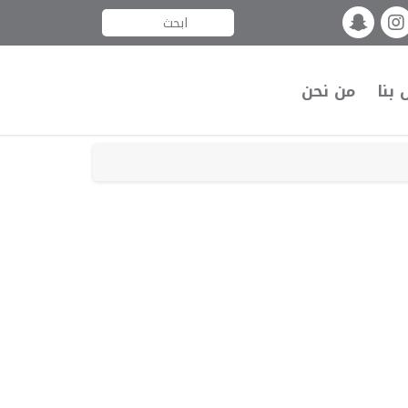
 بنا
من نحن