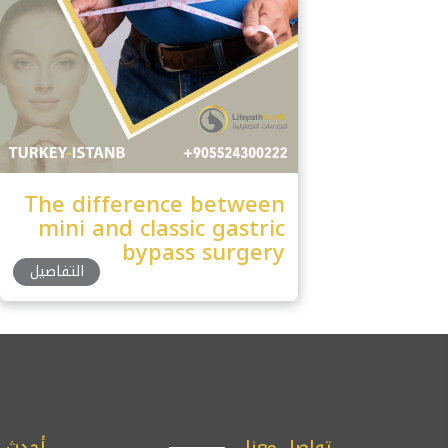
The difference between
mini and classic gastric
bypass surgery
التفاصيل
تواصل معنا
أحدث ا