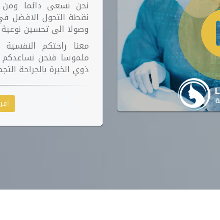
نحن نسعى دائما ومن خ
نقطة التحول الافضل في 
وصولا الى تحسين نوعية ح
معنا راحتكم النفسية 
ملموسا فنحن نساعدكم ب
ذوي الخبرة بالجراحة التجم
اقرأ