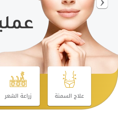
علاج السمنة
زراعة الشعر