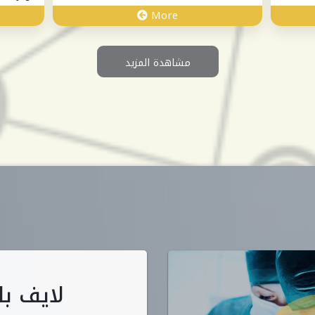
More
مشاهدة المزيد
لايف با