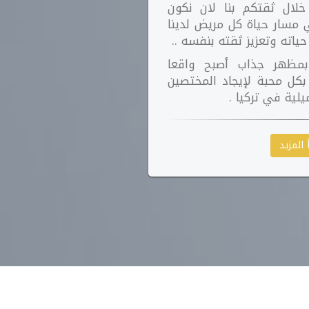
لال ثقتكم بنا لان نكون
مسار حياة كل مريض لدينا
ياته وتعزيز ثقته بنفسه ..
بمظهر جذاب أصبح واقعا
كل محبة لإيجاد المختصين
يلية في تركيا .
 المزيد