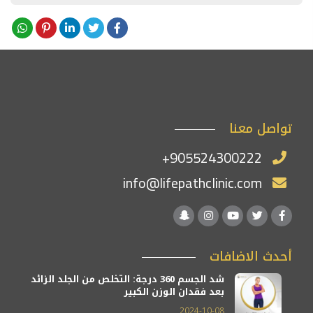
تواصل معنا
+905524300222
info@lifepathclinic.com
أحدث الاضافات
شد الجسم 360 درجة: التخلص من الجلد الزائد
بعد فقدان الوزن الكبير
2024-10-08