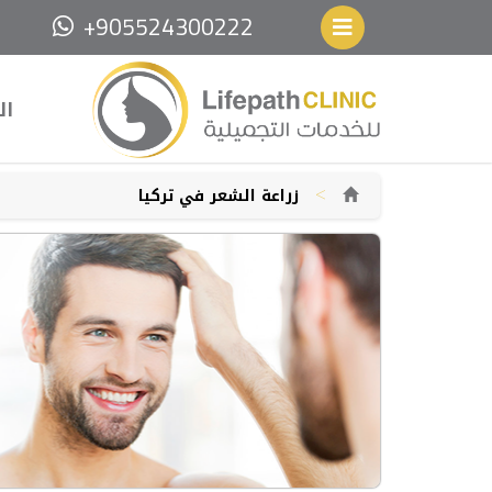
+905524300222
ال
>
زراعة الشعر في تركيا