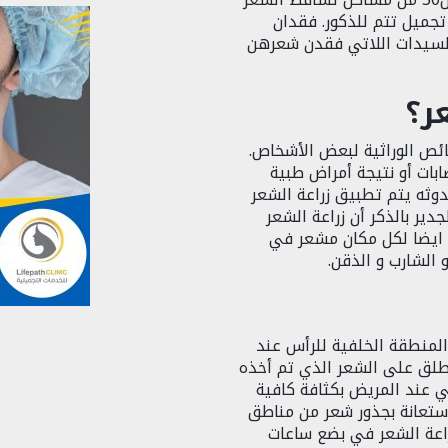
تجميل تتم للذكور. فقدان
السيدات اللاتي فقدن شعرهن
ر؟
ئص الوراثية لبعض الأشخاص.
ابات أو نتيجة أمراض طبية
ثه يتم تطبيق زراعة الشعر
ير بالذكر أن زراعة الشعر
ل ايضا لكل مكان مشعر في
الشارب و الذقن.
المنطقة الخلفية للرأس عند
طلق على الشعر الذي تم أخذه
 صحي عند المريض بكثافة كافية
ستعانة بجذور شعر من مناطق
زراعة الشعر في بضع ساعات