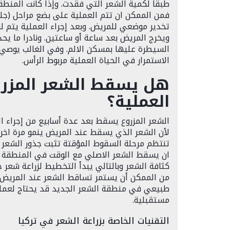
طبقا لكمية الشعر التي فقدت. وإذا كانت المنطق
فمن الممكن ان تتم العملية على بضع مراحل (جلس
تخدير موضعي للمريض. وبعد إجراء العملية يتم 
ويخرج المريض بعد ساعة أو ساعتين. ونادرا ما يح
الاستمرار في الحياة العملية مربوط الرأس.
هل يسقط الشعر المزرو
العملية؟
الشعر المزروع يسقط بعد عدة أسابيع من إجراء ال
تنتظم مرحلة السقوط المؤقتة تثبت جذور الشعر 
ان يسقط الشعر الاصلي مع الوقت في المنطقة ال
كثافة الشعر وبالتالي يبدأ التخطيط لزراعة شعر 
من الممكن أن يستمر تساقط الشعر عند المريض.
طبيعي في منطقة الشعر الجديد قد يحتاج لعملية
مستقبلية.
التقنيات الخاصة بزراعة الشعر في تركيا