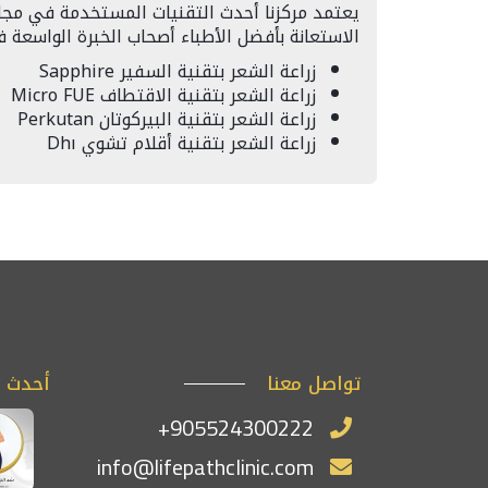
يعتمد مركزنا أحدث التقنيات المستخدمة في مجال 
الاستعانة بأفضل الأطباء أصحاب الخبرة الواسعة ف
زراعة الشعر بتقنية السفير Sapphire
زراعة الشعر بتقنية الاقتطاف Micro FUE
زراعة الشعر بتقنية البيركوتان Perkutan
زراعة الشعر بتقنية أقلام تشوي Dhı
تواصل معنا
أحدث ا
+905524300222
info@lifepathclinic.com