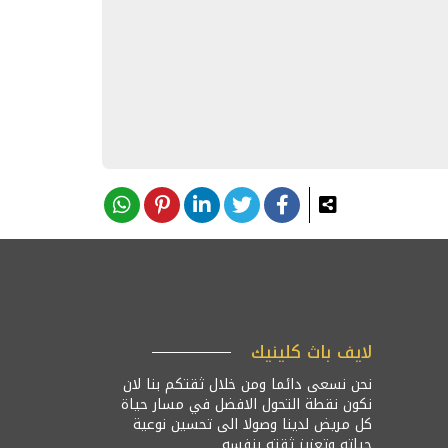
لايف باث كلينيك
نحن نسعى دائما ومن خلال ثقتكم بنا لان
نكون نقطة التحول الافضل في مسار حياة
كل مريض لدينا وصولا الى تحسين نوعية
حياته وتعزيز ثقته بنفسه