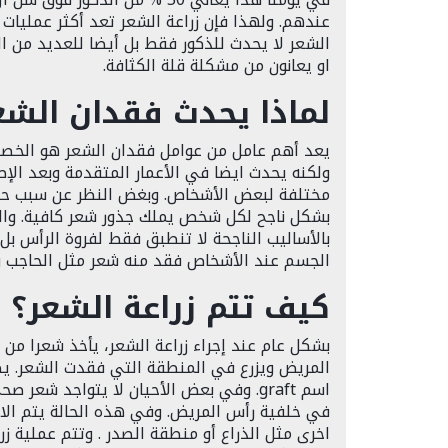
عندهم. ولهذا فإن زراعة الشعر تعد أكثر عمليات 
الشعر لا يحدث للذكور فقط بل أيضا للعديد من 
او يعانون من مشكلة قلة الكثافة.
لماذا يحدث فقدان الشع
يعد أهم عامل من عوامل فقدان الشعر هو الخصا
ولكنه يحدث ايضا في الأعمار المتقدمة وبعد الإص
مختلفة لبعض الأشخاص. وبغض النظر عن سبب حدو
بشكل ناجح لكل شخص يملك جذور شعر كافية. والجد
بالأساليب الناجحة لا تنطبق فقط لفروة الرأس ب
الجسم عند الأشخاص فقد منه شعر مثل الحاجب و 
كيف تتم زراعة الشعر؟
بشكل عام عند إجراء زراعة الشعر، يأخذ شعرا من 
المريض ويزرع في المنطقة التي فقدت الشعر. ي
اسم graft. وفي بعض الأحيان لا يتواجد شعر
في خلفية رأس المريض. وفي هذه الحالة يتم الا
اخرى مثل الذراع أو منطقة الصدر . وتتم عملية 