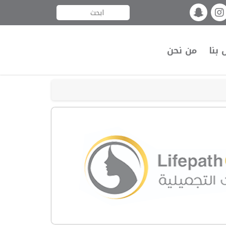
 بنا
من نحن