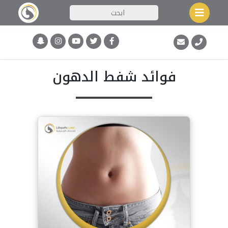
فوائد شفط الدهون