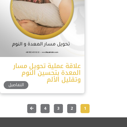
علاقة عملية تحويل مسار
المعدة بتحسين النوم
وتقليل الألم
التفاصيل
More
4
3
2
1