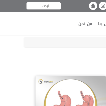
 بنا
من نحن