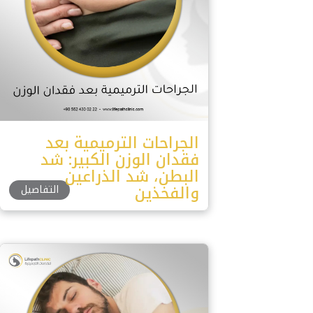
الجراحات الترميمية بعد
فقدان الوزن الكبير: شد
البطن، شد الذراعين
والفخذين
التفاصيل