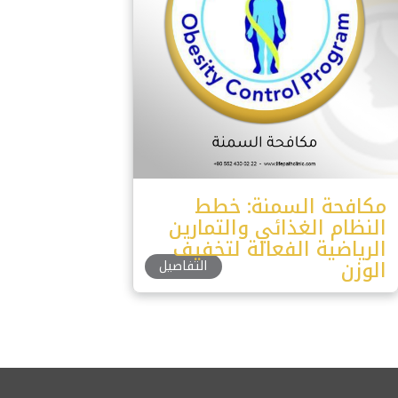
مكافحة السمنة: خطط
النظام الغذائي والتمارين
الرياضية الفعالة لتخفيف
الوزن
التفاصيل