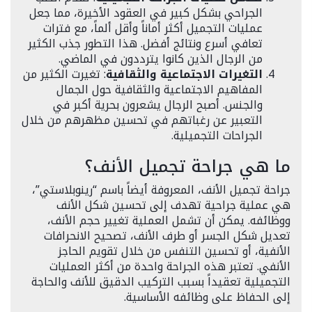
الجراحي بشكل كبير في العقود الأخيرة، مما جعل
عمليات التجميل أكثر أماناً وأقل ألماً، مع فترات
تعافي أسرع ونتائج أفضل. هذا التطور جذب الكثير
من الرجال الذين كانوا يترددون في الماضي.
التغيرات الاجتماعية والثقافية
: تغيرت الكثير من
المفاهيم الاجتماعية والثقافية حول الجمال
والجنس. أصبح الرجال يشعرون بحرية أكبر في
التعبير عن رغباتهم في تحسين مظهرهم من خلال
الجراحات التجميلية.
ما هي جراحة تجميل الأنف؟
جراحة تجميل الأنف، المعروفة أيضاً باسم “رينوبلاستي”،
هي عملية جراحية تهدف إلى تحسين شكل الأنف
ووظائفه. يمكن أن تشمل العملية تغيير حجم الأنف،
تعديل شكل الجسر أو طرف الأنف، تصحيح الانحرافات
الأنفية، أو تحسين التنفس من خلال تقويم الحاجز
الأنفي. تعتبر هذه الجراحة واحدة من أكثر العمليات
التجميلية تعقيداً بسبب التركيب الدقيق للأنف والحاجة
إلى الحفاظ على وظائفه الأساسية.