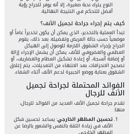
النوع يترك ندبة صغيرة، إلا أنه يوفر للجراح رؤية
أفضل للتحكم في النتيجة النهائية.
كيف يتم إجراء جراحة تجميل الأنف؟
تبدأ العملية بالتخدير، الذي يمكن أن يكون تخديراً عاماً أو
موضعياً حسب حالة المريض وتفضيله. بعد ذلك، يقوم
الجراح بإجراء الشقوق اللازمة للوصول إلى الهيكل
العظمي والغضروفي للأنف. يمكن أن يشمل الإجراء إزالة
أو إضافة أنسجة، أو إعادة تشكيل العظام والغضاريف، أو
تصحيح الانحرافات. بعد الانتهاء من التعديلات، يتم إغلاق
الشقوق بعناية ووضع الجبيرة لدعم الأنف أثناء الشفاء.
الفوائد المحتملة لجراحة تجميل
الأنف للرجال
تقدم جراحة تجميل الأنف العديد من الفوائد للرجال،
منها:
تحسين المظهر الخارجي
: يساعد تحسين شكل
الأنف في زيادة الثقة بالنفس والشعور بالرضا عن
المظهر الخارجي.