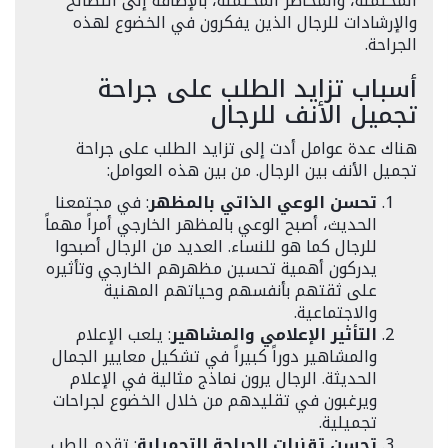
المحتملة، والمخاطر المحتملة، بالإضافة إلى النصائح
والإرشادات للرجال الذين يفكرون في الخضوع لهذه
الجراحة.
أسباب تزايد الطلب على جراحة
تجميل الأنف للرجال
هناك عدة عوامل أدت إلى تزايد الطلب على جراحة
تجميل الأنف بين الرجال. من بين هذه العوامل:
تحسن الوعي الذاتي بالمظهر
: في مجتمعنا
الحديث، أصبح الوعي بالمظهر الخارجي أمراً مهماً
للرجال كما هو للنساء. العديد من الرجال أصبحوا
يدركون أهمية تحسين مظهرهم الخارجي وتأثيره
على ثقتهم بأنفسهم وحياتهم المهنية
والاجتماعية.
التأثير الإعلامي والمشاهير
: يلعب الإعلام
والمشاهير دوراً كبيراً في تشكيل معايير الجمال
الحديثة. الرجال يرون نماذج مثالية في الإعلام
ويرغبون في تقليدهم من خلال الخضوع لجراحات
تجميلية.
تحسن تقنيات الجراحة التجميلية
: تقدم الطب