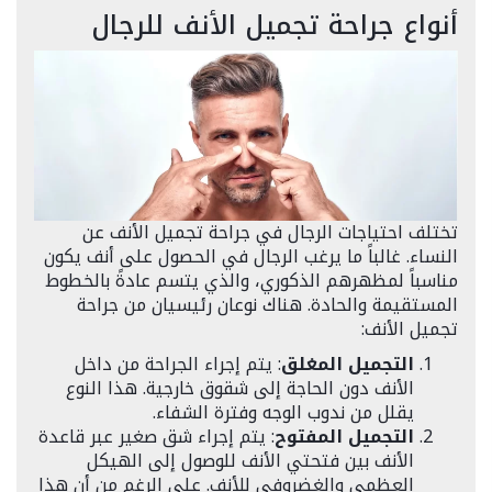
أنواع جراحة تجميل الأنف للرجال
تختلف احتياجات الرجال في جراحة تجميل الأنف عن
النساء. غالباً ما يرغب الرجال في الحصول على أنف يكون
مناسباً لمظهرهم الذكوري، والذي يتسم عادةً بالخطوط
المستقيمة والحادة. هناك نوعان رئيسيان من جراحة
تجميل الأنف:
التجميل المغلق
: يتم إجراء الجراحة من داخل
الأنف دون الحاجة إلى شقوق خارجية. هذا النوع
يقلل من ندوب الوجه وفترة الشفاء.
التجميل المفتوح
: يتم إجراء شق صغير عبر قاعدة
الأنف بين فتحتي الأنف للوصول إلى الهيكل
العظمي والغضروفي للأنف. على الرغم من أن هذا