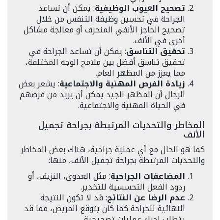
تصحيح العيوب الوظيفية
: يمكن أن تساعد
الجراحة في تحسين وظيفة التنفس من خلال
تصحيح الحاجز الأنفي المنحرف أو معالجة مشاكل
أخرى في الأنف.
تحقيق التناسق
: يمكن أن تساعد الجراحة في
تحقيق تناسق أفضل بين ملامح الوجه المختلفة،
مما يعزز من المظهر العام.
زيادة الفرص المهنية والاجتماعية
: يشعر بعض
الرجال أن المظهر الجيد يمكن أن يزيد من فرصهم
في الحياة المهنية والاجتماعية.
المخاطر والتحديات المرتبطة بجراحة تجميل
الأنف
كما هو الحال مع أي عملية جراحية، هناك بعض المخاطر
والتحديات المرتبطة بجراحة تجميل الأنف، منها:
المضاعفات الجراحية
: مثل العدوى، النزيف، أو
ردود الفعل التحسسية للتخدير.
عدم الرضا عن النتائج
: قد لا تكون النتيجة
النهائية للجراحة كما كان يتوقع المريض، مما قد
يتطلب إجراء عمليات تصحيحية.