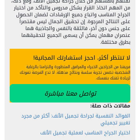
ثقتهم بأنفسهم من خلال جراحة تجميل الأنف. ومع ذلك،
من المهم اتخاذ القرار بشكل مدروس والتأكد من اختيار
الجراح المناسب واتباع جميع الإرشادات لضمان الحصول
على النتائج المرجوة. إن تحقيق الجمال ليس مقتصراً
على جنس دون آخر، فالثقة بالنفس والجاذبية هما
عنصران مهمان يمكن أن يسعى الجميع لتحقيقهما
بطرق مختلفة.
لا تنتظر أكثر، احجز استشارتك المجانية!
فريقنا من الجراحين الخبراء والمرافق المتطورة والتزامنا بالرعاية
الشخصية تضمن تجربة سلسة ونتائج مذهلة. لا تدع الفرصة تفوتك
لزيادة ثقتك بنفسك.
تواصل معنا مباشرة
مقالات ذات صلة:
الفوائد النفسية لجراحة تجميل الأنف: أكثر من مجرد
تغيير تجميلي
اختيار الجراح المناسب لعملية تجميل الأنف