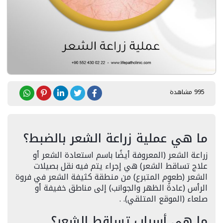
995 مشاهدة
ما هي عملية زراعة الشعر بالضبط؟
زراعة الشعر (المعروفة أيضًا باسم استعادة الشعر أو
علاج تساقط الشعر) هي إجراء يتم فيه نقل بصيلات
الشعر (طعوم المتبرع) من منطقة كثيفة الشعر في فروة
الرأس (عادةً الظهر والجوانب) إلى مناطق خفيفة أو
صلعاء (الموقع المتلقي). .
ما هي أسباب تساقط الشعر؟