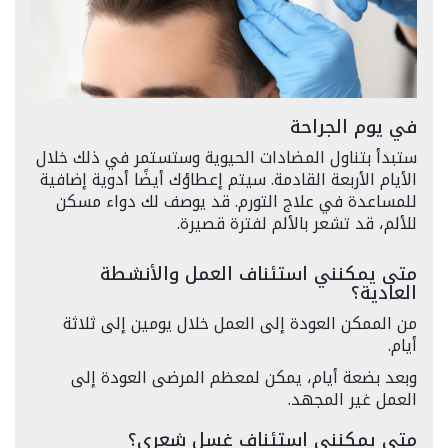
في يوم الجراحة
ستبدأ بتناول المضادات الحيوية وستستمر في ذلك خلال
الأيام الأربعة القادمة. سيتم إعطاؤك أيضًا أدوية إضافية
للمساعدة في علاج التورم. قد يوصف لك دواء مسكن
للألم، قد تشعر بالألم لفترة قصيرة.
متى يمكنني استئناف العمل والأنشطة
العادية؟
من الممكن العودة إلى العمل خلال يومين إلى ثلاثة
أيام.
وبعد بضعة أيام، يمكن لمعظم المرضى العودة إلى
العمل غير المجهد.
متى يمكنني استئناف غسل شعري؟