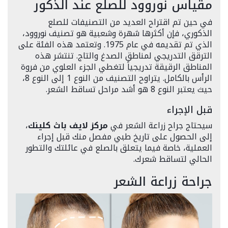
مقياس نوروود للصلع عند الذكور
في حين تم اقتراح العديد من التصنيفات للصلع
الذكوري، فإن أكثرها شهرة وشعبية هو تصنيف نوروود،
الذي تم تقديمه في عام 1975. وتعتمد هذه الفئة على
الترقق التدريجي لمناطق الصدغ والتاج. تنتشر هذه
المناطق الرقيقة تدريجياً لتغطي الجزء العلوي من فروة
الرأس بالكامل. يتراوح التصنيف من النوع 1 إلى النوع 8،
حيث يعتبر النوع 8 هو أشد مراحل تساقط الشعر.
قبل الإجراء
سيحتاج جراح زراعة الشعر في
مركز لايف باث كلينك
،
إلى الحصول على تاريخ طبي مفصل منك قبل إجراء
العملية، خاصة فيما يتعلق بالصلع في عائلتك والتطور
الحالي لتساقط شعرك.
جراحة زراعة الشعر