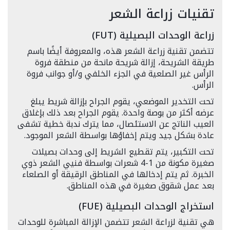
تقنيات زراعة الشعر
زراعة الوحدات البصيلية (FUT)
تتضمن تقنية زراعة الشعر هذه، والمعروفة أيضًا باسم
طريقة الشريحة، إزالة شريحة مانحة من منطقة فروة
الرأس غير الصلعية في الجزء الخلفي و/أو جوانب فروة
الرأس.
تحت التخدير الموضعي، يقوم الجراح بإزالة شريط يبلغ
عرضه أكثر من بوصة واحدة. يقوم الجراح بعد ذلك بإغلاق
العيب الناتج عن الاستئصال، مما يترك ندبة خطية تشفى
عادة بشكل جيد ويتم إخفاؤها بواسطة الشعر الموجود.
تحت التكبير، يتم تقطيع الشريط إلى وحدات بصيلات
صغيرة مكونة من 1-4 شعرات بواسطة فنيي الشعر ذوي
الخبرة. ثم يتم إدخالها في المناطق الرقيقة أو الصلعاء
بعد عمل شقوق صغيرة في هذه المناطق.
استخراج الوحدات البصيلية (FUE)
هي تقنية لزراعة الشعر تتضمن الإزالة المباشرة للوحدات