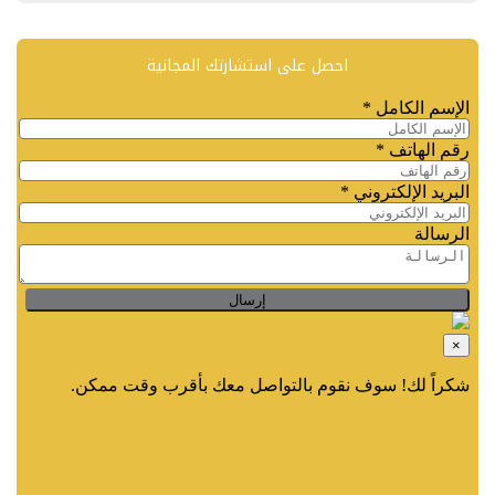
احصل على استشارتك المجانية