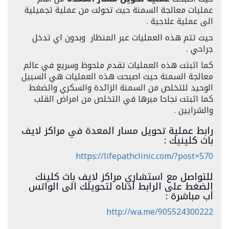
عمليات معالجة السمنة حيث تحولت من عملية تجميلية
الى عملية علاجية .
حيث تتم هذه العمليات عبر المنظار وبدون اي تدخل
جراحي .
كما اثبتت هذه العمليات تقدم ملحوظ وسريع في عالم
معالجة السمنة حيث اصبحت هذه العمليات هي السبيل
الوحيد للتخلص من السمنة الزائدة والسكري والضغط
كما اثبتت نجاحا مبرها في التخلص من امراض القلب
والشرايين .
رابط عملية تحويل مسار المعدة في مراكز لايف
باث كلينيك :
https://lifepathclinic.com/?post=570
للتواصل مع استشاري مراكز لايف باث كلينك
الضغط على الرابط أدناه لتحويلك الى الواتس
أب مباشرة :
http://wa.me/905524300222