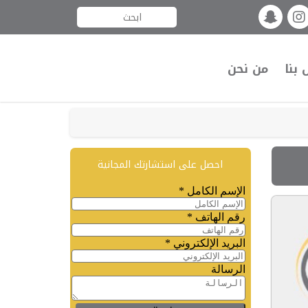
 بنا
من نحن
احصل على استشارتك المجانية