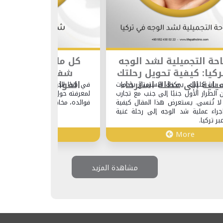
ميلية لشد الوجه
كل ما تحتاج لمعرفته حول
فية تحويل رحلتك
شفط الدهون بالفيزر:
ى عطلة استرخاء
الفوائد، المخاطر، والنتائج
 يمكنك الاستمتاع بخدمات
في هذا الدليل الشامل، سنتناول كل ما تحتا
ل جنبًا إلى جنب مع تجارب
لمعرفته حول شفط الدهون بالفيزر، بما في ذل
ستعرض هذا المقال كيفية
فوائده، مخاطر، والنتائج المتوقعة.
شد الوجه إلى رحلة غنية
More
Mo
مشاهدة المزيد