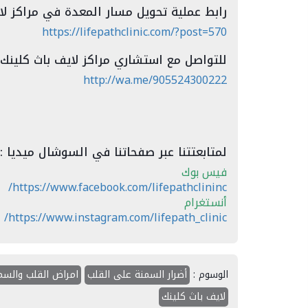
رابط عملية تحويل مسار المعدة في مراكز لاي
https://lifepathclinic.com/?post=570
للتواصل مع استشاري مراكز لايف باث كلينك 
http://wa.me/905524300222
لمتابعتتنا عبر صفحاتنا في السوشال ميديا :
فيس بوك
https://www.facebook.com/lifepathclininc/
أنستغرام
https://www.instagram.com/lifepath_clinic/
الوسوم :
أضرار السمنة على القلب
امراض القلب والسم
لايف باث كلينك