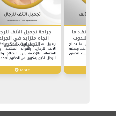
ل الأنف: ما
جراحة تجميل الأنف للرجال:
حول الندوب
اتجاه متزايد في الجراحة
ها
التجميلية للذكور
عرض كل ما تحتاج
يتناول هذا المقال أسباب تزايد جراحة تجميل
جميل الأنف، وعملية
الأنف للرجال، والفوائد المحتملة، والمخاطر
لية الشفاء لتحقيق
المحتملة، بالإضافة إلى النصائح والإرشادات
للرجال الذين يفكرون في الخضوع لهذه الجراحة.
More