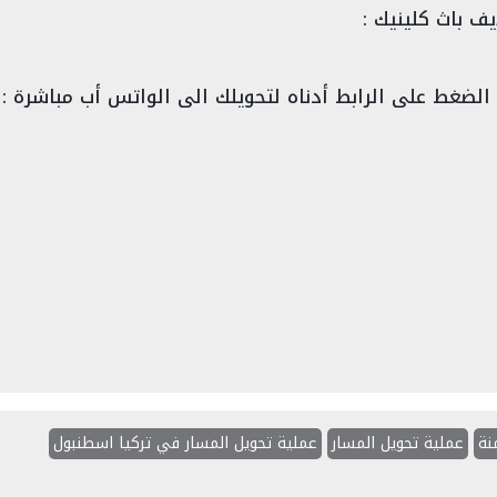
ف باث كلينيك :
الضغط على الرابط أدناه لتحويلك الى الواتس أب مباشرة :
نة
عملية تحويل المسار
عملية تحويل المسار في تركيا اسطنبول