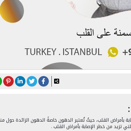
بة بأمراض القلب، حيثُ تُعتبر الدهون خاصةً الدهون الزائدة حول م
تي تزيد من خطر الإصابة بأمراض القلب .