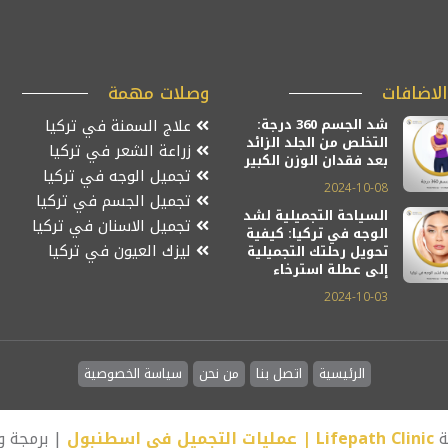
لاضافات
وصلات مهمة
شد الجسم 360 درجة:
علاج السمنة في تركيا
التخلص من الجلد الزائد
زراعة الشعر في تركيا
بعد فقدان الوزن الكبير
تجميل الوجه في تركيا
2024-10-08
تجميل الجسم في تركيا
السياحة التجميلية لشد
تجميل الاسنان في تركيا
الوجه في تركيا: كيفية
ليزك العيون في تركيا
تحويل رحلتك التجميلية
إلى عطلة استرخاء
2024-10-03
الرئيسية
اتصل بنا
من نحن
سياسة الخصوصية
ة
Lifepath Clinic | عمليات التجميل في اسطنبول
| برمجة 