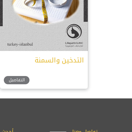
التدخين والسمنة
التفاصيل
تواصل معنا
أحدث ا