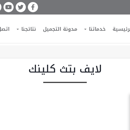
رئيسية
خدماتنا
مدونة التجميل
نتائجنا
اتصل
لايف بتث كلينك