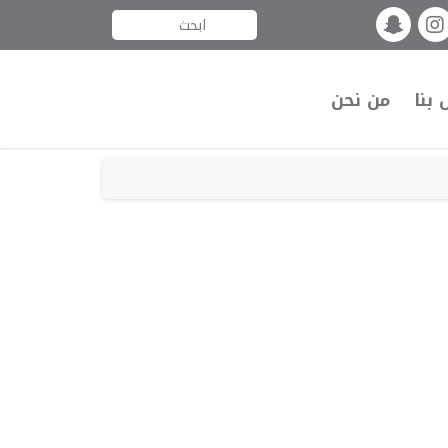
 بنا
من نحن