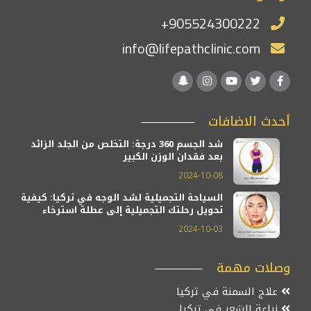
+905524300222
info@lifepathclinic.com
أحدث الاضافات
شد الجسم 360 درجة: التخلص من الجلد الزائد
بعد فقدان الوزن الكبير
2024-10-08
السياحة التجميلية لشد الوجه في تركيا: كيفية
تحويل رحلتك التجميلية إلى عطلة استرخاء
2024-10-03
وصلات مهمة
علاج السمنة في تركيا
زراعة الشعر في تركيا