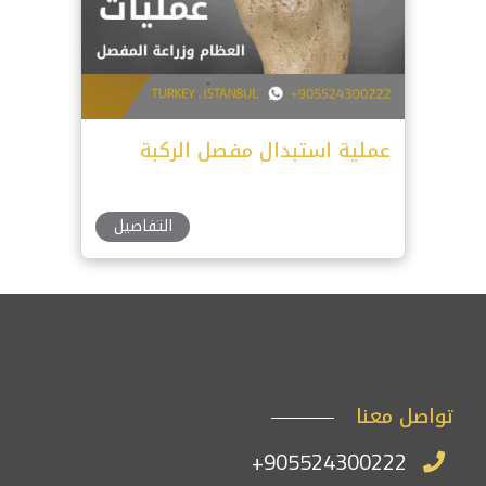
عملية استبدال مفصل الركبة
التفاصيل
تواصل معنا
+905524300222