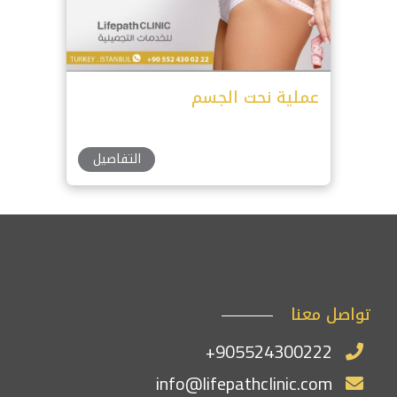
عملية نحت الجسم
التفاصيل
تواصل معنا
+905524300222
info@lifepathclinic.com