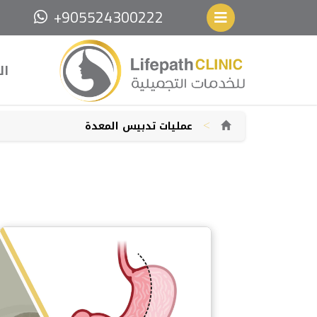
+905524300222
ال
>
عمليات تدبيس المعدة