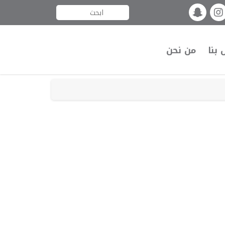
 بنا
من نحن