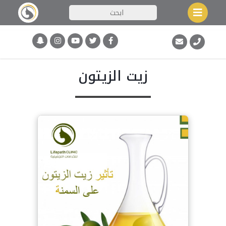
زيت الزيتون