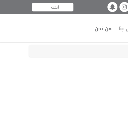
 بنا
من نحن