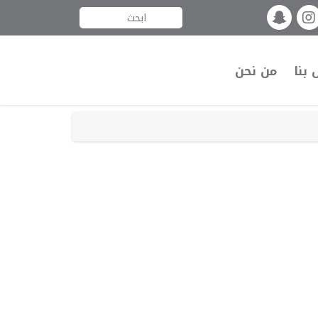
 بنا
من نحن