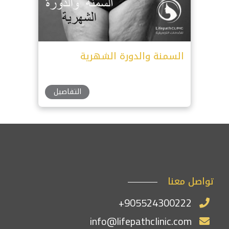
السمنة والدورة الشهرية
التفاصيل
تواصل معنا
+905524300222
info@lifepathclinic.com