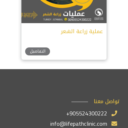
عملية زراعة الشعر
التفاصيل
تواصل معنا
+905524300222
info@lifepathclinic.com