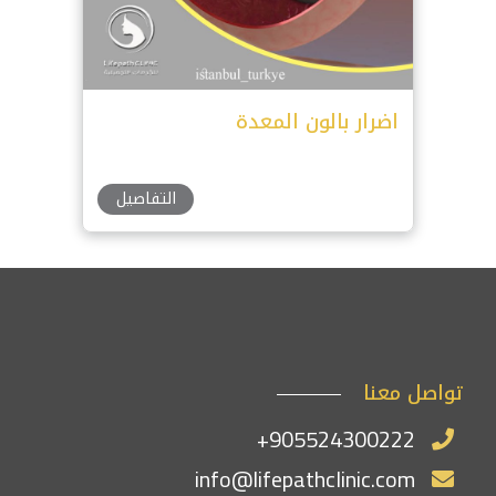
اضرار بالون المعدة
التفاصيل
تواصل معنا
+905524300222
info@lifepathclinic.com