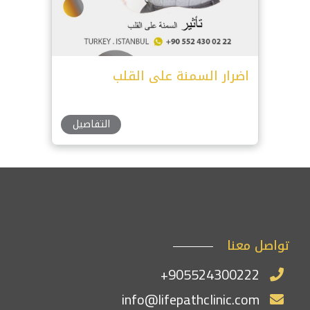
اضرار السمنة على القلب
التفاصيل
تواصل معنا
+905524300222
info@lifepathclinic.com